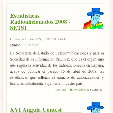
Estadísticas
Radioaficionados 2008 -
SETSI
Enviado por
eb1wm
el Vie, 02/05/2008 - 16:43
Radio:
Opinión
La Secretaría de Estado de Telecomunicaciones y para la
Sociedad de la Información (SETSI), que es el organismo
que regula la actividad de los radioaficionados en España,
acaba de publicar el pasado 15 de abril de 2008, las
estadísticas que reflejan el número de autorizaciones y
licencias actualmente vigentes en nuestro país.
sobre Estadísticas Radioaficionados
Leer más
Inicie sesión
para comentar
2008 - SETSI
XVI Angula Contest