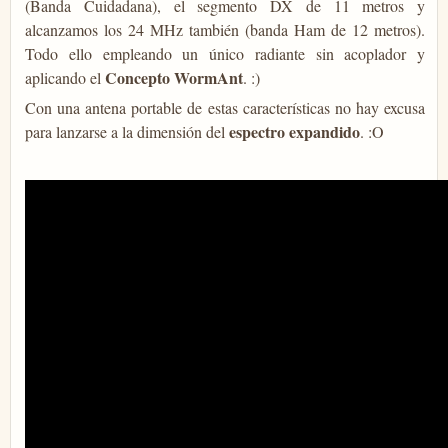
(Banda Cuidadana), el segmento DX de 11 metros y
alcanzamos los 24 MHz también (banda Ham de 12 metros).
Todo ello empleando un único radiante sin acoplador y
Concepto WormAnt
aplicando el
. :)
Con una antena portable de estas características no hay excusa
espectro expandido
para lanzarse a la dimensión del
. :O