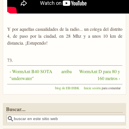
Y por aquellas casualidades de la radio... un colega del distrito
4, de paso por la ciudad, en 28 Mhz y a unos 10 km de
distancia. ¡Estupendo!
73.
‹ WormAnt B40 SOTA
arriba
WormAnt D para 80 y
"underwater"
160 metros ›
blog de EB1HBK
Inicie sesión
para comentar
Buscar...
Buscar