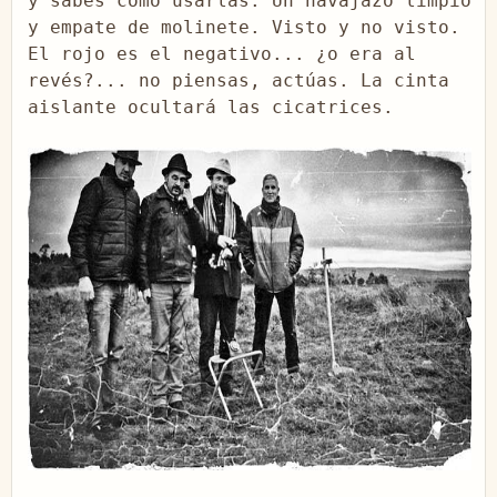
y sabes como usarlas. Un navajazo limpio 
y empate de molinete. Visto y no visto. 
El rojo es el negativo... ¿o era al 
revés?... no piensas, actúas. La cinta 
aislante ocultará las cicatrices.
