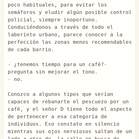
poco habituales, para evitar los 
semáforos y eludir algún posible control 
policial, siempre inoportuno. 
Conduciéndonos a través de todo el 
laberinto urbano, parece conocer a la 
perfección las zonas menos recomendables 
de cada barrio.

- ¿tenemos tiempo para un café?- 
pregunta sin mejorar el tono.

- no.

Conozco a algunos tipos que serían 
capaces de rebanarte el pescuezo por un 
café, y el señor D tiene todo el aspecto 
de pertenecer a esa categoría de 
individuos. Eso constato en silencio 
mientras sus ojos nerviosos saltan de un 
lado a otro de  la calle en busca de 