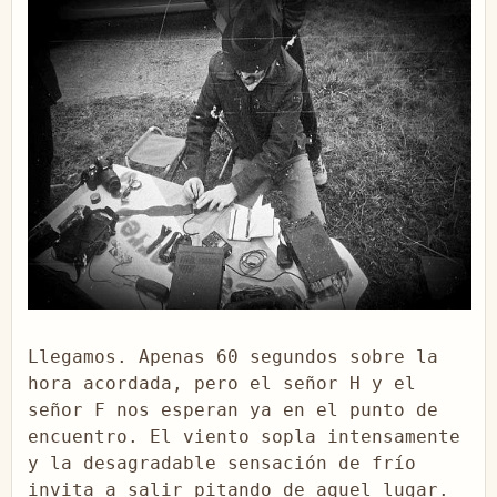
Llegamos. Apenas 60 segundos sobre la 
hora acordada, pero el señor H y el 
señor F nos esperan ya en el punto de 
encuentro. El viento sopla intensamente 
y la desagradable sensación de frío 
invita a salir pitando de aquel lugar. 