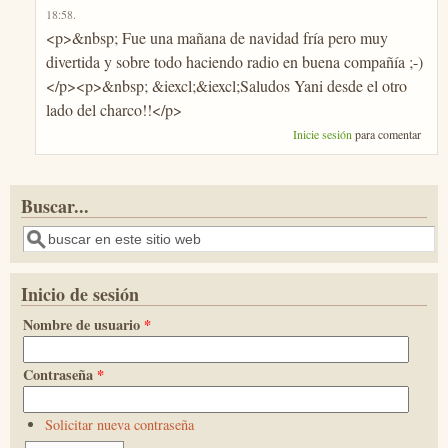
18:58
.
<p>&nbsp; Fue una mañana de navidad fría pero muy
divertida y sobre todo haciendo radio en buena compañía ;-)
</p><p>&nbsp; &iexcl;&iexcl;Saludos Yani desde el otro
lado del charco!!</p>
Inicie sesión
para comentar
Buscar...
Buscar
Inicio de sesión
Nombre de usuario
*
Contraseña
*
Solicitar nueva contraseña