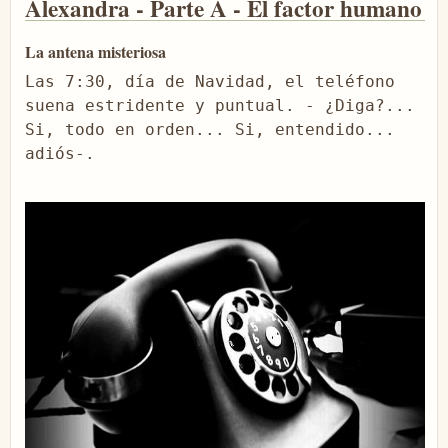
Alexandra - Parte A - El factor humano
La antena misteriosa
Las 7:30, día de Navidad, el teléfono 
suena estridente y puntual. - ¿Diga?... 
Si, todo en orden... Si, entendido... 
adiós-.