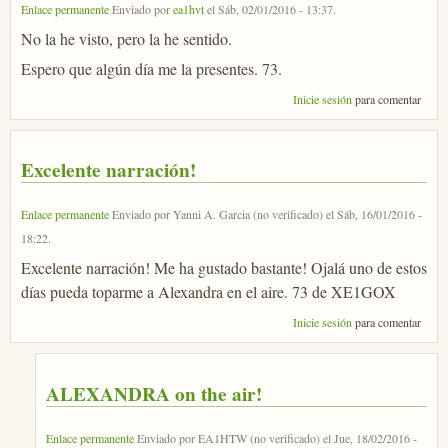
Enlace permanente
Enviado por
ea1hvt
el
Sáb, 02/01/2016 - 13:37
.
No la he visto, pero la he sentido.
Espero que algún día me la presentes. 73.
Inicie sesión
para comentar
Excelente narración!
Enlace permanente
Enviado por
Yanni A. Garcia (no verificado)
el
Sáb, 16/01/2016 -
18:22
.
Excelente narración! Me ha gustado bastante! Ojalá uno de estos
días pueda toparme a Alexandra en el aire. 73 de XE1GOX
Inicie sesión
para comentar
ALEXANDRA on the air!
Enlace permanente
Enviado por
EA1HTW (no verificado)
el
Jue, 18/02/2016 -