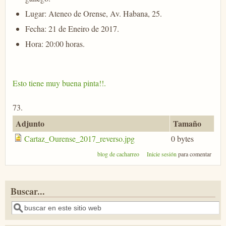
Lugar: Ateneo de Orense, Av. Habana, 25.
Fecha: 21 de Eneiro de 2017.
Hora: 20:00 horas.
Esto tiene muy buena pinta!!.
73.
Adjunto
Tamaño
Cartaz_Ourense_2017_reverso.jpg
0 bytes
blog de cacharreo
Inicie sesión
para comentar
Buscar...
Buscar