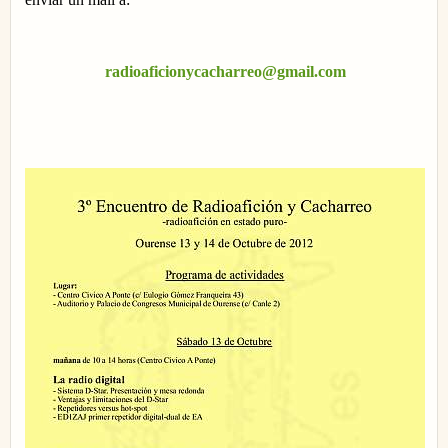
radioaficionycacharreo@gmail.com