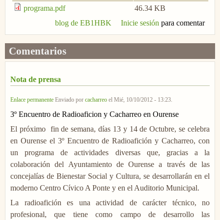
programa.pdf
46.34 KB
blog de EB1HBK
Inicie sesión
para comentar
Comentarios
Nota de prensa
Enlace permanente
Enviado por
cacharreo
el
Mié, 10/10/2012 - 13:23
.
3º Encuentro de Radioaficion y Cacharreo en Ourense
El próximo fin de semana, días 13 y 14 de Octubre, se celebra
en Ourense el 3º Encuentro de Radioafición y Cacharreo, con
un programa de actividades diversas que, gracias a la
colaboración del Ayuntamiento de Ourense a través de las
concejalías de Bienestar Social y Cultura, se desarrollarán en el
moderno Centro Cívico A Ponte y en el Auditorio Municipal.
La radioafición es una actividad de carácter técnico, no
profesional, que tiene como campo de desarrollo las